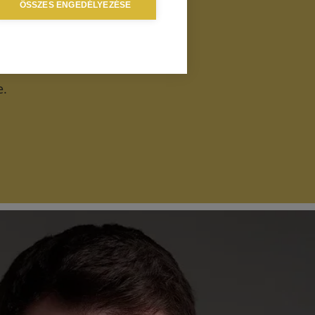
ÖSSZES ENGEDÉLYEZÉSE
e.