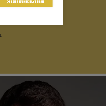
ÖSSZES ENGEDÉLYEZÉSE
e.