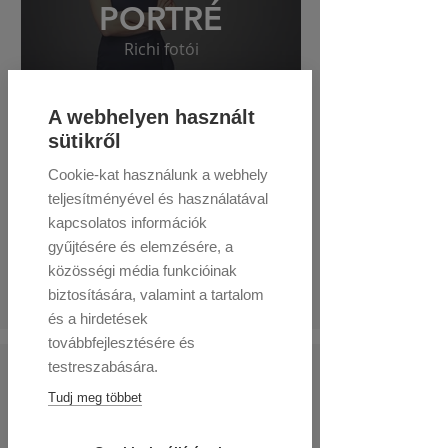
PORTRÉ
Richi fotói
A webhelyen használt
sütikről
HELYSZÍNI
Cookie-kat használunk a webhely
teljesítményével és használatával
PORTRÉ
kapcsolatos információk
gyűjtésére és elemzésére, a
Richi fotói
közösségi média funkcióinak
biztosítására, valamint a tartalom
és a hirdetések
továbbfejlesztésére és
testreszabására.
Ügyfeleink ezekre a
Tudj meg többet
célokra használják a