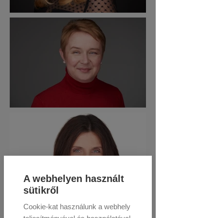
A webhelyen használt
sütikről
Cookie-kat használunk a webhely