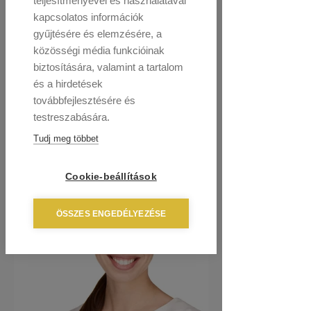
teljesítményével és használatával
kapcsolatos információk
gyűjtésére és elemzésére, a
közösségi média funkcióinak
biztosítására, valamint a tartalom
és a hirdetések
továbbfejlesztésére és
testreszabására.
Tudj meg többet
Cookie-beállítások
ÖSSZES ENGEDÉLYEZÉSE