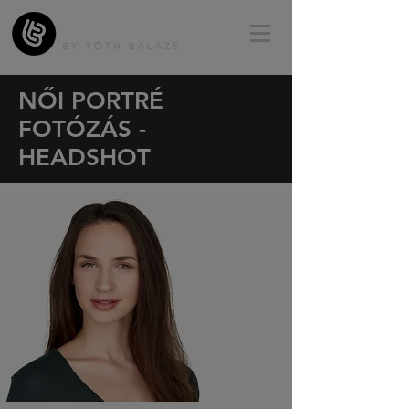
NŐI PORTRÉ
FOTÓZÁS -
HEADSHOT