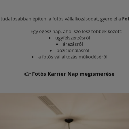
tudatosabban építeni a fotós vállalkozásodat, gyere el a
Fo
Egy egész nap, ahol szó lesz többek között:
ügyfélszerzésről
árazásról
pozicionálásról
a fotós vállalkozás működéséről
👉 Fotós Karrier Nap megismerése