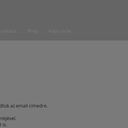
Podcast
Blog
Kapcsolat
dtük az email címedre.
nkjével.
 is.