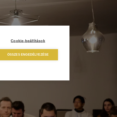
Cookie-beállítások
ÖSSZES ENGEDÉLYEZÉSE