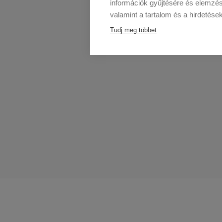
információk gyűjtésére és elemzés
valamint a tartalom és a hirdetése
Tudj meg többet