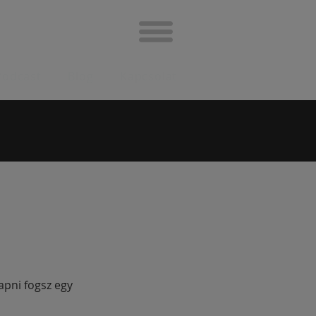
Podcast
Blog
Kapcsolat
apni fogsz egy