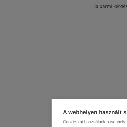
Ha bármi kérdés
A webhelyen használt s
Cookie-kat használunk a webhely t