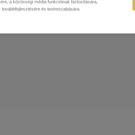
ére, a közösségi média funkcióinak biztosítására,
k továbbfejlesztésére és testreszabására.