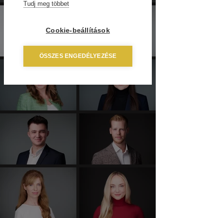
Tudj meg többet
Cookie-beállítások
ÖSSZES ENGEDÉLYEZÉSE