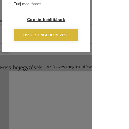
Tudj meg többet
Cookie-beállítások
vállalkozás
ÖSSZES ENGEDÉLYEZÉSE
Friss bejegyzések
Az összes megtekintése